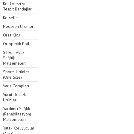
Kol Ortezi ve
Tespit Bandajları
Korseler
Neopren Ürünler
Orsa Kids
Ortopedik Botlar
Silikon Ayak
Sağlığı
Malzemeleri
Sports Ürünler
(One Size)
Varis Çorapları
Vücut Destek
Ürünleri
Yardımcı Sağlık
(Rahabilitasyon)
Malzemeleri
Yatak Koruyucular
(Alez)