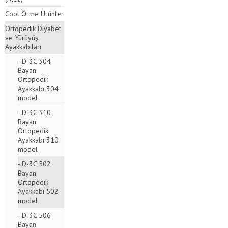
Cool Örme Ürünler
Ortopedik Diyabet
ve Yürüyüş
Ayakkabıları
- D-3C 304
Bayan
Ortopedik
Ayakkabı 304
model
- D-3C 310
Bayan
Ortopedik
Ayakkabı 310
model
- D-3C 502
Bayan
Ortopedik
Ayakkabı 502
model
- D-3C 506
Bayan