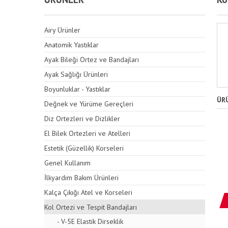
Airy Ürünler
Anatomik Yastıklar
Ayak Bileği Ortez ve Bandajları
Ayak Sağlığı Ürünleri
Boyunluklar - Yastıklar
ÜR
Değnek ve Yürüme Gereçleri
Diz Ortezleri ve Dizlikler
El Bilek Ortezleri ve Atelleri
Estetik (Güzellik) Korseleri
Genel Kullanım
İlkyardım Bakım Ürünleri
Kalça Çıkığı Atel ve Korseleri
Kol Ortezi ve Tespit Bandajları
- V-5E Elastik Dirseklik