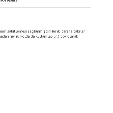
nın sabitlemesi sağlanmıştır.Her iki tarafa takılan
dan her iki kolda da kullanılabilir.3 boy olarak