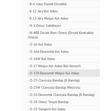
- B-6 Isıtıcı Elastik Dirseklik
- K-12 Airy Kol Askısı
- K-13 Airy Welpo Kol Askısı
- N-1 Omuz Sabitleyici
- N-48B Dirsek Rom Ortezi (Dirsek Kontraktür
Ortezi)
- O-16 Kol Askısı
- O-16A Ekonomik Kol Askısı
- O-16W Kol Askısı
- O-17 Welpo Kol Askısı Bel Kemerli
- O-17A Ekonomik Welpo Kol Askısı
- O-25 Clavicula Bandajı (8 Bandajı)
- O-25W Clavicula Bandajı Welcrolu
- O-26 Ekonomik Clavicula Bandajı (8 Bandajı)
- O-28 Omuz Tespit Bandajı
- O-33 Süngerli Kol Askısı