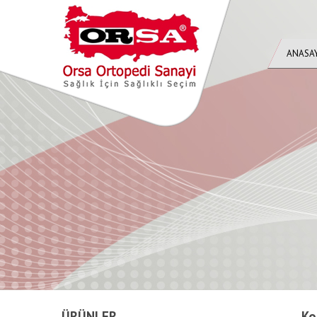
ANASA
ÜRÜNLER
Ko