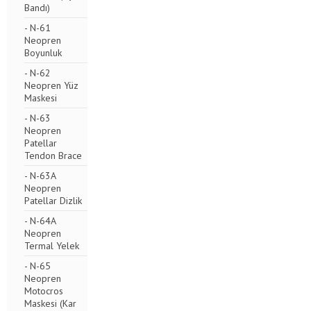
Bandı)
- N-61
Neopren
Boyunluk
- N-62
Neopren Yüz
Maskesi
- N-63
Neopren
Patellar
Tendon Brace
- N-63A
Neopren
Patellar Dizlik
- N-64A
Neopren
Termal Yelek
- N-65
Neopren
Motocros
Maskesi (Kar