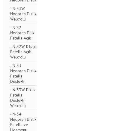
Neopren Dizlik
- N-31W
Neopren Dizlik
Welcrolu
- N-32
Neopren Dilik
Patella Açık
- N-32W DIizlik
Patella Açık
Welcrolu
- N-33
Neopren Dizlik
Patella
Destekli
- N-33W Dizlik
Patella
Destekli
Welcrolu
- N-34
Neopren Dizlik
Patella ve
Ligament