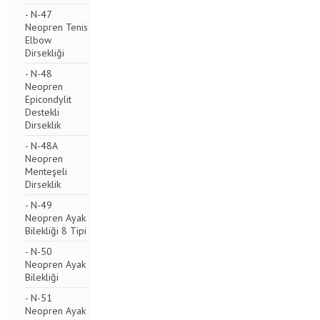
- N-47
Neopren Tenis
Elbow
Dirsekliği
- N-48
Neopren
Epicondylit
Destekli
Dirseklik
- N-48A
Neopren
Menteşeli
Dirseklik
- N-49
Neopren Ayak
Bilekliği 8 Tipi
- N-50
Neopren Ayak
Bilekliği
- N-51
Neopren Ayak