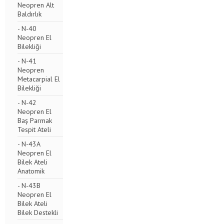
Neopren Alt
Baldırlık
- N-40
Neopren El
Bilekliği
- N-41
Neopren
Metacarpial El
Bilekliği
- N-42
Neopren El
Baş Parmak
Tespit Ateli
- N-43A
Neopren El
Bilek Ateli
Anatomik
- N-43B
Neopren El
Bilek Ateli
Bilek Destekli