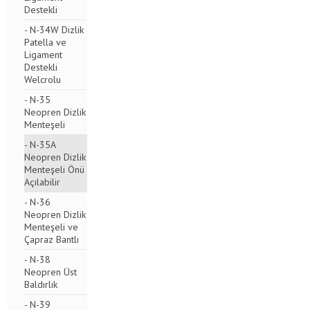
Destekli
- N-34W Dizlik
Patella ve
Ligament
Destekli
Welcrolu
- N-35
Neopren Dizlik
Menteşeli
- N-35A
Neopren Dizlik
Menteşeli Önü
Açılabilir
- N-36
Neopren Dizlik
Menteşeli ve
Çapraz Bantlı
- N-38
Neopren Üst
Baldırlık
- N-39