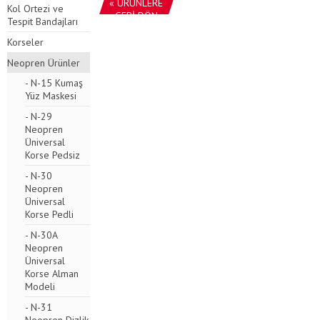
« ÜRÜNLERE
Kol Ortezi ve
GERİ DÖN
Tespit Bandajları
Korseler
Neopren Ürünler
- N-15 Kumaş
Yüz Maskesi
- N-29
Neopren
Üniversal
Korse Pedsiz
- N-30
Neopren
Üniversal
Korse Pedli
- N-30A
Neopren
Üniversal
Korse Alman
Modeli
- N-31