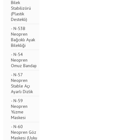
Bilek
Stabilizörü
(Plastik
Destekli)
- N-53B
Neopren
Bağcıklı Ayak
Bilekliği
- N-54
Neopren
Omuz Bandajı
- N-57
Neopren
Stable Açı
Ayarlı Dizlik
- N-59
Neopren
Yüzme
Maskesi
- N-60
Neopren Göz
Maskesi (Uyku