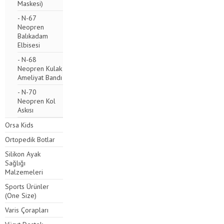
Maskesi)
- N-67
Neopren
Balıkadam
Elbisesi
- N-68
Neopren Kulak
Ameliyat Bandı
- N-70
Neopren Kol
Askısı
Orsa Kids
Ortopedik Botlar
Silikon Ayak
Sağlığı
Malzemeleri
Sports Ürünler
(One Size)
Varis Çorapları