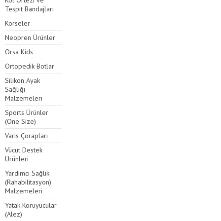
Kol Ortezi ve
Tespit Bandajları
Korseler
Neopren Ürünler
Orsa Kids
Ortopedik Botlar
Silikon Ayak
Sağlığı
Malzemeleri
Sports Ürünler
(One Size)
Varis Çorapları
Vücut Destek
Ürünleri
Yardımcı Sağlık
(Rahabilitasyon)
Malzemeleri
Yatak Koruyucular
(Alez)