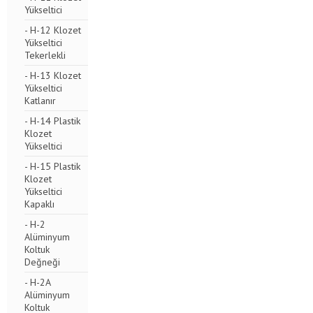
Yükseltici
- H-12 Klozet
Yükseltici
Tekerlekli
- H-13 Klozet
Yükseltici
Katlanır
- H-14 Plastik
Klozet
Yükseltici
- H-15 Plastik
Klozet
Yükseltici
Kapaklı
- H-2
Alüminyum
Koltuk
Değneği
- H-2A
Alüminyum
Koltuk