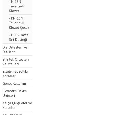
- H-13N
Tekerlekli
Klozet
- KH-13N
Tekerlekli
Klozet Çocuk
- H-18 Hasta
Sırt Desteği
Diz Ortezleri ve
Dizlikler
El Bilek Ortezleri
ve Atelleri
Estetik (Güzellik)
Korseleri
Genel Kullanım
İlkyardım Bakım
Ürünleri
Kalça Çıkığı Atel ve
Korseleri