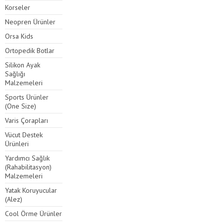
Korseler
Neopren Ürünler
Orsa Kids
Ortopedik Botlar
Silikon Ayak
Sağlığı
Malzemeleri
Sports Ürünler
(One Size)
Varis Çorapları
Vücut Destek
Ürünleri
Yardımcı Sağlık
(Rahabilitasyon)
Malzemeleri
Yatak Koruyucular
(Alez)
Cool Örme Ürünler