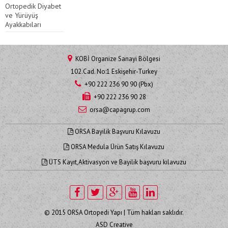
Ortopedik Diyabet
ve Yürüyüş
Ayakkabıları
KOBİ Organize Sanayi Bölgesi
102.Cad. No:1 Eskişehir-Turkey
+90 222 236 90 90 (Pbx)
+90 222 236 90 28
orsa@capagrup.com
ORSA Bayilik Başvuru Kılavuzu
ORSA Medula Ürün Satış Kılavuzu
ÜTS Kayıt,Aktivasyon ve Bayilik başvuru kılavuzu
© 2015 ORSA Ortopedi Yapı | Tüm hakları saklıdır.
ASD Creative