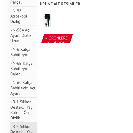
Parçalı
ÜRÜNE AİT RESİMLER
- N-58
Atroskopi
Dizliği
- N-58A Açı
Ayarlı Dizlik
« ÜRÜNLERE
Uzun
GERİ DÖN
- N-6 Kalça
Sabitleyici
- N-6B Kalça
Sabitleyici
Balenli
- N-6C Kalça
Sabitleyici Açı
Ayarlı
- R-1 Silikon
Destekli, Yay
Balenli Örgü
Dizlik
- R-2 Silikon
Destekli, Yay