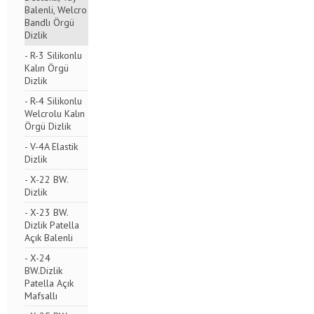
Balenli, Welcro
Bandlı Örgü
Dizlik
- R-3 Silikonlu
Kalın Örgü
Dizlik
- R-4 Silikonlu
Welcrolu Kalın
Örgü Dizlik
- V-4A Elastik
Dizlik
- X-22 BW.
Dizlik
- X-23 BW.
Dizlik Patella
Açık Balenli
- X-24
BW.Dizlik
Patella Açık
Mafsallı